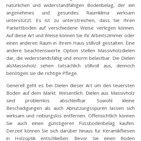
natürlichen und widerstandfähigen Bodenbelag, der ein
angenehmes und gesundes Raumklima wirksam
unterstützt. Es ist zu unterstreichen, dass Sie Ihren
Parkettboden auf verschiedene Weise verlegen können.
Auf diese Art und Weise können Sie Ihr Arbeitszimmer oder
einen anderen Raum in Ihrem Haus stillvoll gestalten. Eine
andere beachtenswerte Option stellen Massivholzdielen
dar, die widerstandsfähig und enorm belastbar. Die Dielen
alsMassivholz sehen tatsächlich stillvoll aus, dennoch
benötigen sie die richtige Pflege.
Generell geht es bei Dielen dieser Art um den teuersten
Boden auf dem Markt. Wesentlich: Dielen aus Massivholz
sind problemlos abschleifbar. Sowohl kleine
Beschädigungen als auch Abnutzungsspuren lassen sich
wirksam und reibungslos entfernen. Offensichtlich können
Sie auch einen günstigeren Fussbodenbelag kaufen.
Derzeit können Sie sich darüber hinaus für Keramikfliesen
in Holzoptik entschließen. Bevor Sie einen Boden