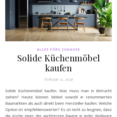
ALLES FÜRS ZUHAUSE
Solide Küchenmöbel
kaufen
Februar 11, 2026
Solide Küchenmöbel kaufen. Was muss man in Betracht
ziehen? Heute können Möbel sowohl in renommierten
Baumärkten als auch direkt beim Hersteller kaufen. Welche
Option ist empfehlenswerter? Es ist nicht zu leugnen, dass
die Küche einer der wichtigsten Räume in jeder Wohnung