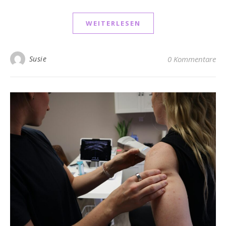
WEITERLESEN
Susie
0 Kommentare