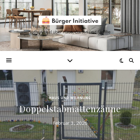
Viele Artikel über Haus, Garten und Familie
HAUS UND WOHNUNG
Doppelstabmattenzäune
Februar 3, 2026