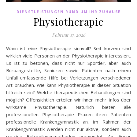
DIENSTLEISTUNGEN RUND UM IHR ZUHAUSE
Physiotherapie
Februar 17, 2026
Wann ist eine Physiotherapie sinnvoll? Seit kurzem sind
wirklich viele Personen an der Physiotherapie interessiert.
Es ist zu betonen, dass nicht nur Sportler, aber auch
Büroangestellte, Senioren sowie Patienten nach einem
Unfall umfassende Hilfe bei Verletzungen verschiedener
Art brauchen. Wie kann Physiotherapie in dieser Situation
hilfreich sein? Welche therapeutischen Behandlungen sind
möglich? Offensichtlich erteilen wir ihnen mehr Infos über
wirksame Physiotherapie. Natürlich bieten alle
professionellen Physiotherapie Praxen ihren Patienten
professionelle Krankengymnastik an. Im Rahmen der
Krankengymnastik werden nicht nur aktive, sondern auch
passive Behandlungsmethoden verwendet. An dieser