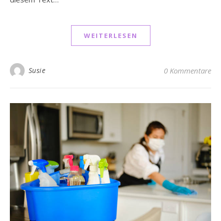
WEITERLESEN
Susie
0 Kommentare