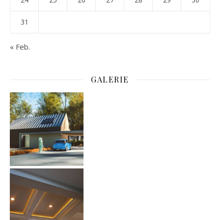
31
« Feb.
GALERIE